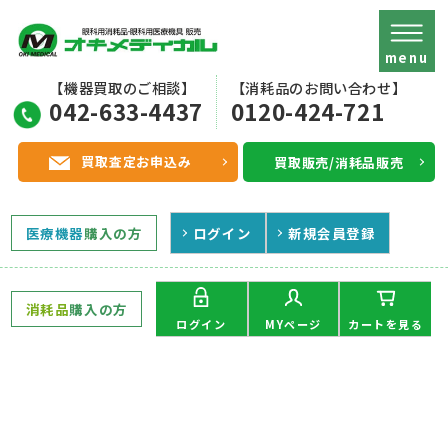
menu
【機器買取のご相談】
【消耗品のお問い合わせ】
042-633-4437
0120-424-721
買取査定お申込み
買取販売/消耗品販売
医療機器
購入の方
ログイン
新規会員登録
消耗品
購入の方
MYページ
ログイン
カートを見る