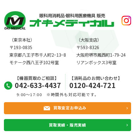
（東京本社）
（大阪支店）
〒193-0835
〒593-8326
東京都八王子市千人町2−13−8
大阪府堺市鳳西町1-79-24
モナーク西八王子102号室
リアンボックス3号室
【機器買取のご相談】
【消耗品のお問い合わせ】
042-633-4437
0120-424-721
9:00～17:00 ※時間外も対応可能です。
買取査定お申込み
買取実績・販売実績