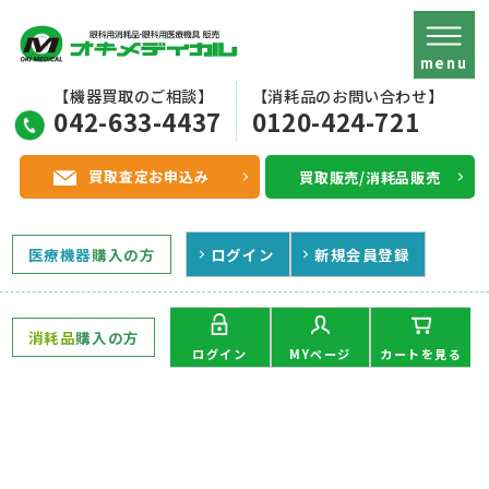
menu
【機器買取のご相談】
【消耗品のお問い合わせ】
042-633-4437
0120-424-721
買取査定お申込み
買取販売/消耗品販売
医療機器
購入の方
ログイン
新規会員登録
消耗品
購入の方
MYページ
ログイン
カートを見る