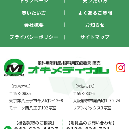
トップページ
売りたい方
買いたい方
よくあるご質問
会社概要
お知らせ
プライバシーポリシー
サイトマップ
（東京本社）
（大阪支店）
〒193-0835
〒593-8326
東京都八王子市千人町2−13−8
大阪府堺市鳳西町1-79-24
モナーク西八王子102号室
リアンボックス3号室
【機器買取のご相談】
【消耗品のお問い合わせ】