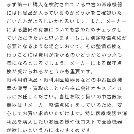
まず第一に購入を検討されている中古の医療機器
には付属品が入っているのかどうかをご確認いた
だいた方がよろしいかと思います。また、メーカー
による整備の有無についても念のためチェックし
ていただきたいと思います。もしも別途整備点検が
必要となるような場合において、その整備点検を
行うことには費用が掛かるのかどうかという点も
気になるところでしょう。メーカーによる保守点
検が受けられるかどうかも重要です。
眼科用消耗品・眼科用医療器具などの中古医療機
器の販売・買取のことなら株式会社オキメディカ
ルにお任せください。当社お取り扱いの中古医療
機器は「メーカー整備点検」をしているため、安
心してお買い求めいただけます。特に医療機器や消
耗品を購入したいお医者様や低コストで医療機器
が欲しいという方にはおすすめです。