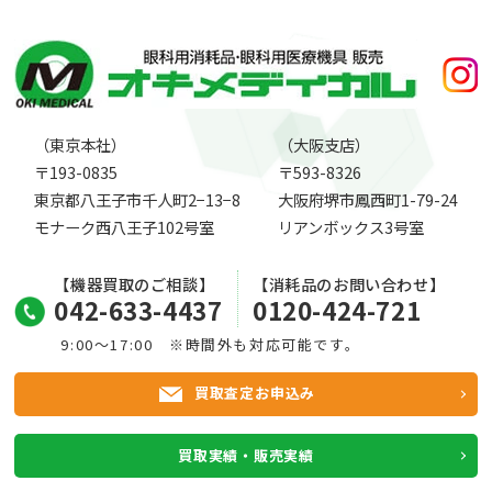
（東京本社）
（大阪支店）
〒193-0835
〒593-8326
東京都八王子市千人町2−13−8
大阪府堺市鳳西町1-79-24
モナーク西八王子102号室
リアンボックス3号室
【機器買取のご相談】
【消耗品のお問い合わせ】
042-633-4437
0120-424-721
9:00～17:00 ※時間外も対応可能です。
買取査定お申込み
買取実績・販売実績