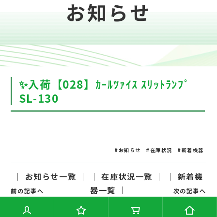
お知らせ
✨入荷【028】ｶｰﾙﾂｧｲｽ ｽﾘｯﾄﾗﾝﾌﾟ
SL-130
#お知らせ
#在庫状況
#新着機器
│ お知らせ一覧 │
│ 在庫状況一覧 │
│ 新着機
器一覧 │
前の記事へ
次の記事へ