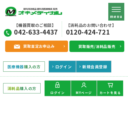
menu
【機器買取のご相談】
【消耗品のお問い合わせ】
042-633-4437
0120-424-721
買取査定お申込み
買取販売/消耗品販売
医療機器
購入の方
ログイン
新規会員登録
消耗品
購入の方
MYページ
ログイン
カートを見る