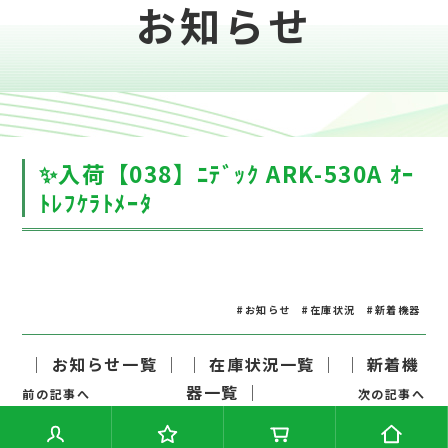
お知らせ
✨入荷【038】ﾆﾃﾞｯｸ ARK-530A ｵｰ
ﾄﾚﾌｹﾗﾄﾒｰﾀ
#お知らせ
#在庫状況
#新着機器
│ お知らせ一覧 │
│ 在庫状況一覧 │
│ 新着機
器一覧 │
前の記事へ
次の記事へ