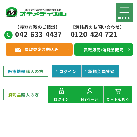
menu
【機器買取のご相談】
【消耗品のお問い合わせ】
042-633-4437
0120-424-721
買取査定お申込み
買取販売/消耗品販売
医療機器
購入の方
ログイン
新規会員登録
消耗品
購入の方
MYページ
ログイン
カートを見る