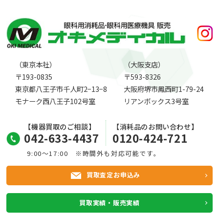
（東京本社）
（大阪支店）
〒193-0835
〒593-8326
東京都八王子市千人町2−13−8
大阪府堺市鳳西町1-79-24
モナーク西八王子102号室
リアンボックス3号室
【機器買取のご相談】
【消耗品のお問い合わせ】
042-633-4437
0120-424-721
9:00～17:00 ※時間外も対応可能です。
買取査定お申込み
買取実績・販売実績